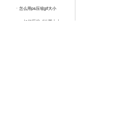
怎么用ps压缩gif大小
ps如何压缩gif动图大小
gif动图怎么压缩大小
MP4压缩教程
JPG压缩教程
PNG压缩教程
JPGE压缩教程
文件压缩教程