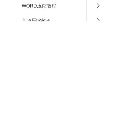
WORD压缩教程
音频压缩教程
GIF压缩教程
MP4压缩教程
JPG压缩教程
PNG压缩教程
JPGE压缩教程
文件压缩教程