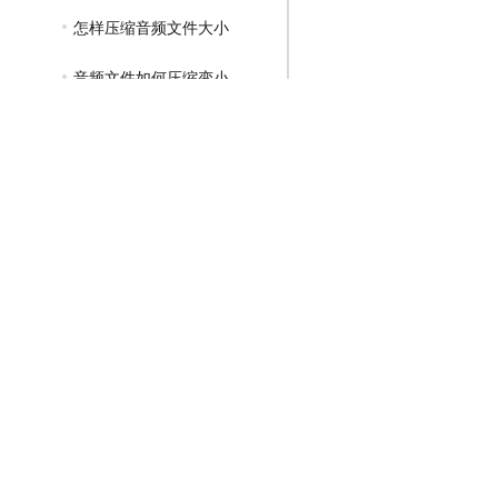
怎样压缩音频文件大小
音频文件如何压缩变小
GIF压缩教程
MP4压缩教程
JPG压缩教程
PNG压缩教程
JPGE压缩教程
文件压缩教程