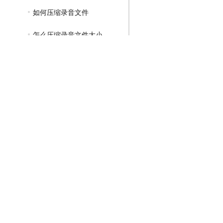
如何压缩录音文件
怎么压缩录音文件大小
GIF压缩教程
MP4压缩教程
JPG压缩教程
PNG压缩教程
JPGE压缩教程
文件压缩教程