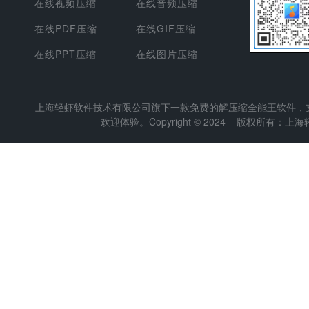
在线视频压缩
在线音频压缩
在线PDF压缩
在线GIF压缩
在线PPT压缩
在线图片压缩
上海轻虾软件技术有限公司
旗下一款免费的解压缩全能王软件，支持
欢迎体验。Copyright © 2024 版权所有