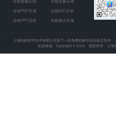
在线视频压缩
在线音频压缩
在线PDF压缩
在线GIF压缩
在线PPT压缩
在线图片压缩
上海轻虾软件技术有限公司
旗下一款免费的解压缩全能王软件，支持
欢迎体验。Copyright © 2024 版权所有