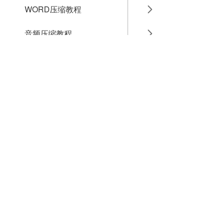
WORD压缩教程
音频压缩教程
GIF压缩教程
MP4压缩教程
JPG压缩教程
PNG压缩教程
JPGE压缩教程
文件压缩教程