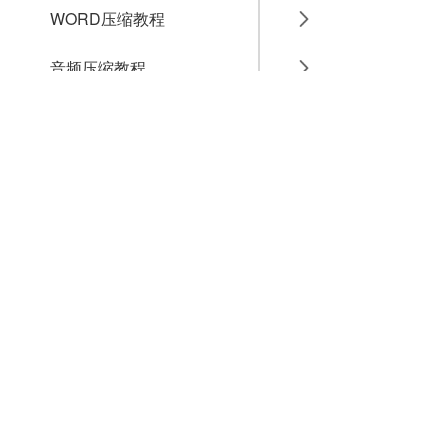
WORD压缩教程
音频压缩教程
GIF压缩教程
MP4压缩教程
JPG压缩教程
PNG压缩教程
JPGE压缩教程
文件压缩教程