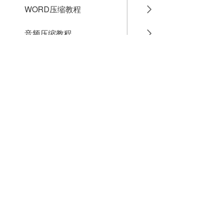
WORD压缩教程
音频压缩教程
GIF压缩教程
MP4压缩教程
JPG压缩教程
PNG压缩教程
JPGE压缩教程
文件压缩教程