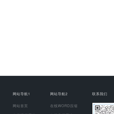
网站导航1
网站导航2
联系我们
网站首页
在线WORD压缩