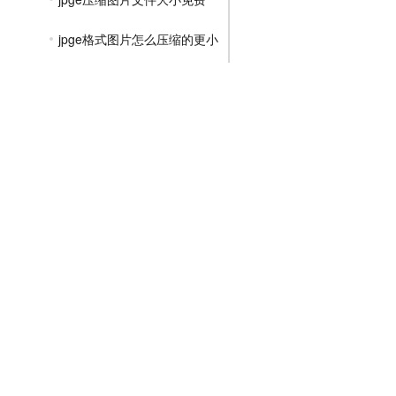
jpge格式图片怎么压缩的更小
jpge图片在线压缩软件
免费压缩jpge图片的大小
如何把jpge图片压缩
jpge压缩图片文件大小
如何压缩jpge格式图片
在线jpge压缩免费
文件压缩教程