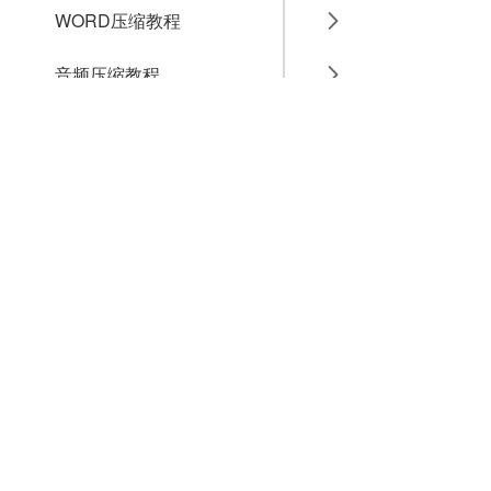
WORD压缩教程
音频压缩教程
GIF压缩教程
MP4压缩教程
JPG压缩教程
PNG压缩教程
JPGE压缩教程
文件压缩教程