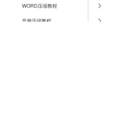
WORD压缩教程
音频压缩教程
GIF压缩教程
MP4压缩教程
JPG压缩教程
PNG压缩教程
JPGE压缩教程
文件压缩教程